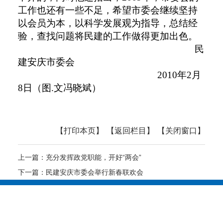
工作也还有一些不足，希望市委会继续坚持
以会员为本，以科学发展观为指导，总结经
验，查找问题将民建的工作做得更加出色。
民
建安庆市委会
2010
年
2
月
8
日
（图
.
文
冯晓斌）
【打印本页】
【返回栏目】
【关闭窗口】
上一篇：
充分发挥政党职能，开好“两会”
下一篇：
民建安庆市委会举行新春联欢会
Copyright © 2012-2024 中国民主建国会安庆市委员会 All
Rights Reserve