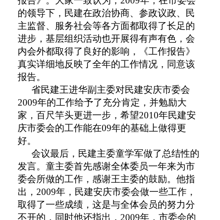
报告》。大家一致认为，
2009
年，在市委会
的领导下，民建在政治协商、参政议政、民
主监督、服务社会等各方面都取得了长足的
进步，基层组织活动也开展得有声有色，会
内会外都取得了良好的影响，《工作报告》
真实详细地反映了全年的工作情况，同意该
报告。
省民建王进华副主委对民建安庆市委会
2009
年的工作给予了充分肯定，并勉励大
家，百尺竿头更进一步，希望
2010
年民建安
庆市委会的工作能在
09
年的基础上做得更
好。
会议最后，民建主委童学军做了总结性的
发言。童主委首先感谢全体委员一年来为市
委会所做的工作，感谢王主委的鼓励。他指
出，
2009
年，民建安庆市委会做一些工作，
取得了一些成绩，这是与全体会员的努力分
不开的，同时他还指出，
2009
年，市委会的