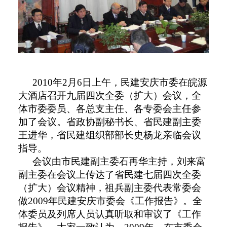
2010
年
2
月
6
日
上午，民建安庆市委在皖源
大酒店召开九届四次全委（扩大）会议，全
体市委委员、各总支主任、各专委会主任参
加了会议。省政协副秘书长、省民建副主委
王进华，省民建组织部部长史杨龙亲临会议
指导。
会议由市民建副主委石再华主持，刘来富
副主委在会议上传达了省民建七届四次全委
（扩大）会议精神，祖兵副主委代表常委会
做
2009
年民建安庆市委会《工作报告》。全
体委员及列席人员认真听取和审议了《工作