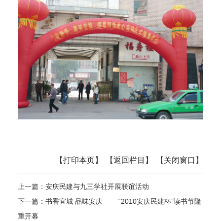
【打印本页】
【返回栏目】
【关闭窗口】
上一篇：
安庆民建与九三学社开展联谊活动
下一篇：
书香宜城 品味安庆 ——“2010安庆民建杯”读书节隆
重开幕