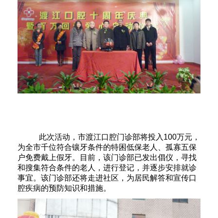
此次活动，市渡江口腔门诊部将投入
100
万元，
为全市千位符合镶牙条件的特困低保老人、孤寡五保
户免费戴上假牙。目前，该门诊部已发出倡仪，寻找
和搜集符合条件的老人，进行登记，并逐步安排就诊
事宜。该门诊部还将走进社区，为居民解答和宣传口
腔疾病的预防知识和措施。